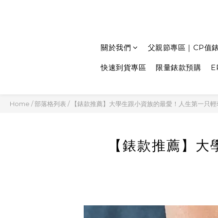
關於我們
父親節專區｜CP值
快速到貨專區
限量錶款預購
E
Home
/
部落格列表
/
【錶款推薦】大學生跟小資族的最愛！人生第一只輕
【錶款推薦】大