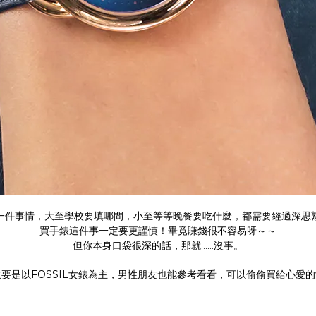
一件事情，大至學校要填哪間，小至等等晚餐要吃什麼，都需要經過深思
買手錶這件事一定要更謹慎！畢竟賺錢很不容易呀～～
但你本身口袋很深的話，那就……沒事。
要是以FOSSIL女錶為主，男性朋友也能參考看看，可以偷偷買給心愛