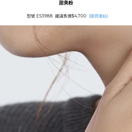
甜美粉
型號 ES3988 建議售價$4,700
(購買連結)