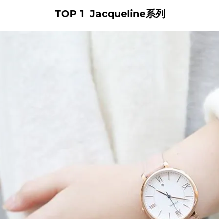
TOP 1
Jacqueline系列