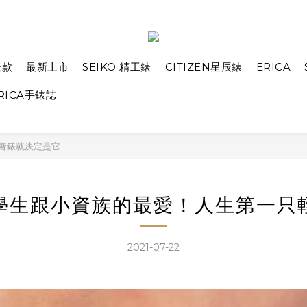
錶款
最新上市
SEIKO 精工錶
CITIZEN星辰錶
ERICA
RICA手錶誌
奢錶就決定是它
學生跟小資族的最愛！人生第一只
2021-07-22