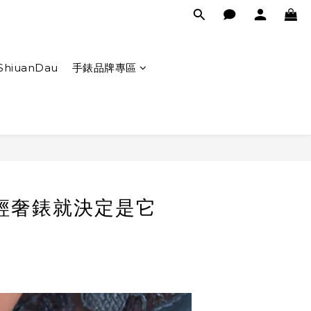
ShiuanDau
手錶品牌專區
輕奢錶就決定是它