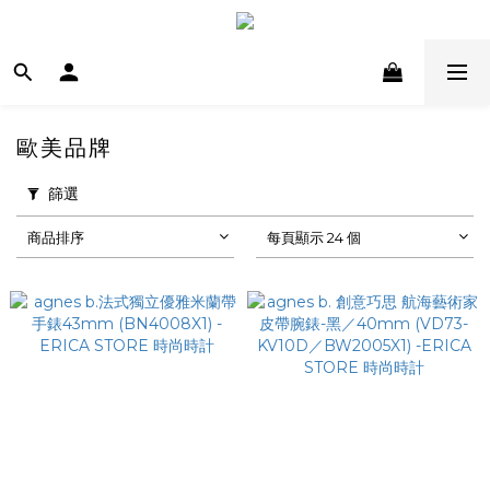
歐美品牌
篩選
商品排序
每頁顯示 24 個