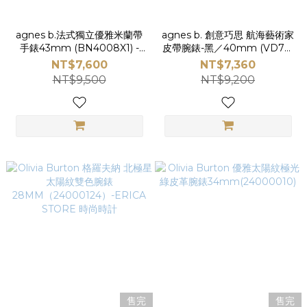
agnes b.法式獨立優雅米蘭帶
agnes b. 創意巧思 航海藝術家
手錶43mm (BN4008X1) -
皮帶腕錶-黑／40mm (VD73-
ERICA STORE 時尚時計
KV10D／BW2005X1) -
NT$7,600
NT$7,360
ERICA STORE 時尚時計
NT$9,500
NT$9,200
售完
售完