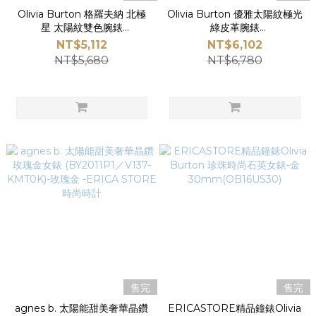
Olivia Burton 格羅夫納 北極
Olivia Burton 優雅太陽紋極光
星 太陽紋雙色腕錶
綠皮革腕錶
28MM（24000124）-
34mm(24000010)
NT$5,112
NT$6,102
ERICA STORE 時尚時計
NT$5,680
NT$6,780
售完
售完
agnes b. 太陽能甜美奢華晶鑽
ERICASTORE精品鐘錶Olivia