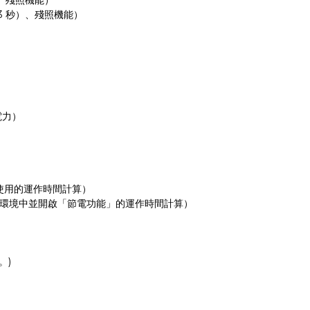
、殘照機能）
3
秒）、殘照機能）
電力）
使用的運作時間計算）
環境中並開啟「節電功能」的運作時間計算）
)
。