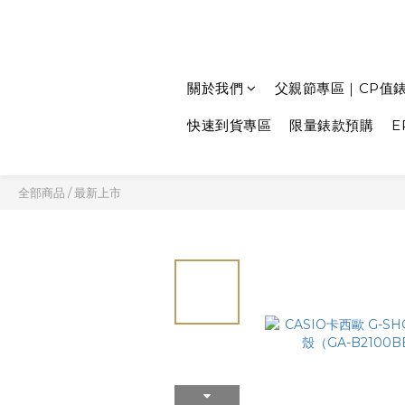
關於我們
父親節專區｜CP值
快速到貨專區
限量錶款預購
E
全部商品
/
最新上市