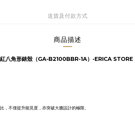
送貨及付款方式
商品描述
GA-B2100BBR-1A
-ERICA STORE
紅
八角形錶殼（
）
比，不僅提升能見度，亦突破大膽設計的極限。