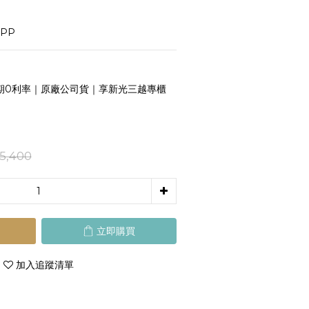
PP
期0利率｜原廠公司貨｜享新光三越專櫃
5,400
立即購買
加入追蹤清單