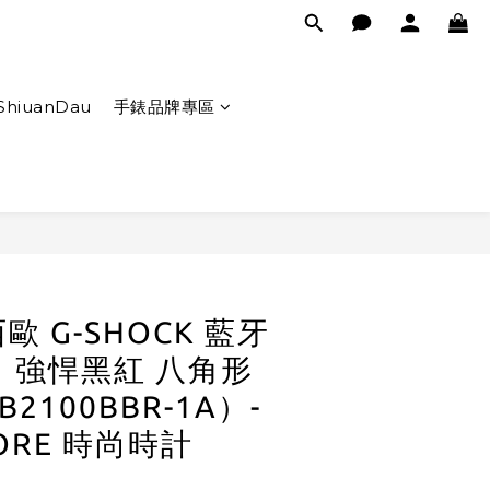
ShiuanDau
手錶品牌專區
立即購買
歐 G-SHOCK 藍牙
 強悍黑紅 八角形
2100BBR-1A）-
TORE 時尚時計