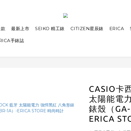
錶款
最新上市
SEIKO 精工錶
CITIZEN星辰錶
ERICA
RICA手錶誌
CASIO卡西
太陽能電力
錶殼（GA-B
ERICA S