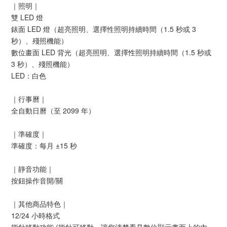
｜照明｜
雙 LED 燈
錶面 LED 燈（超亮照明、選擇性照明持續時間（1.5 秒或 3
秒）、殘照機能）
數位畫面 LED 背光（超亮照明、選擇性照明持續時間（1.5 秒或
3 秒）、殘照機能）
LED：白色
｜行事曆｜
全自動日曆（至 2099 年）
｜準確度｜
準確度：每月 ±15 秒
｜靜音功能｜
按鈕操作音開/關
｜其他商品特色｜
12/24 小時格式