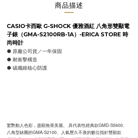
商品描述
CASIO卡西歐 G-SHOCK 優雅酒紅 八角形雙顯電
子錶（GMA-S2100RB-1A）-ERICA STORE 時
尚時計
● 原廠公司貨／一年保固
● 耐衝擊構造
● 碳纖維核心防護
驚艷動人色彩，盡顯無畏美麗。 具代表性經典款GMD-S5600、
八角型錶圈的GMA-S2100、人氣歷久不衰的數位指針雙顯款