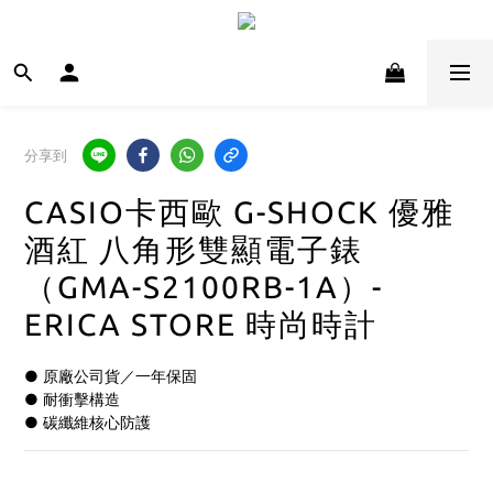
分享到
CASIO卡西歐 G-SHOCK 優雅
酒紅 八角形雙顯電子錶
（GMA-S2100RB-1A）-
ERICA STORE 時尚時計
● 原廠公司貨／一年保固
● 耐衝擊構造
● 碳纖維核心防護