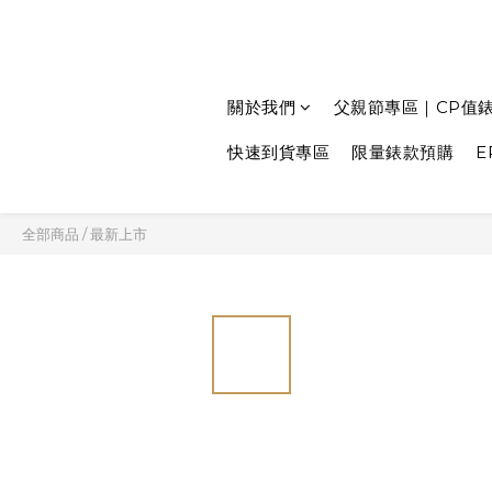
關於我們
父親節專區｜CP值
快速到貨專區
限量錶款預購
E
全部商品
/
最新上市