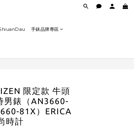
ShiuanDau
手錶品牌專區
立即購買
TIZEN 限定款 牛頭
男錶（AN3660-
660-81X）ERICA
時尚時計