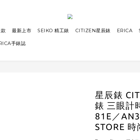
錶款
最新上市
SEIKO 精工錶
CITIZEN星辰錶
ERICA
RICA手錶誌
星辰錶 CI
錶 三眼計時
81E／AN3
STORE 