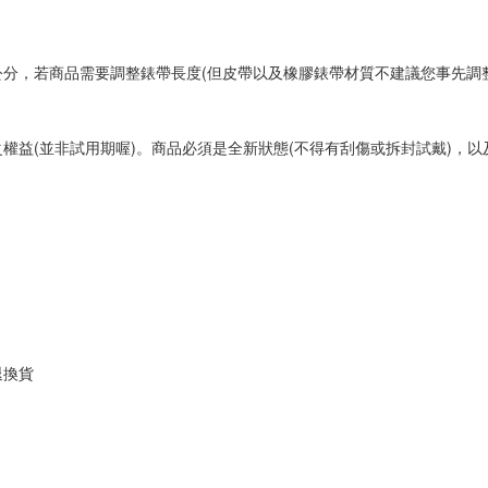
分，若商品需要調整錶帶長度(但皮帶以及橡膠錶帶材質不建議您事先調
權益(並非試用期喔)。商品必須是全新狀態(不得有刮傷或拆封試戴)，
退換貨