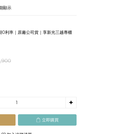
期顯示
期0利率｜原廠公司貨｜享新光三越專櫃
,900
立即購買