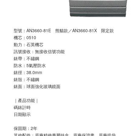
型號：AN3660-81E 熊貓款／AN3660-81X 限定款
機芯：0510
動力：石英機芯
訊號接收：無接收信號功能
錶帶：不鏽鋼
防水：5氣壓防水
錶徑：38.0mm
錶殼：不鏽鋼
錶面：球面強化玻璃鏡面
｜產品功能｜
碼錶計時
日期顯示
保固期：2年
其他配件：原廠精緻專屬錶盒、原廠保證書、原廠提袋