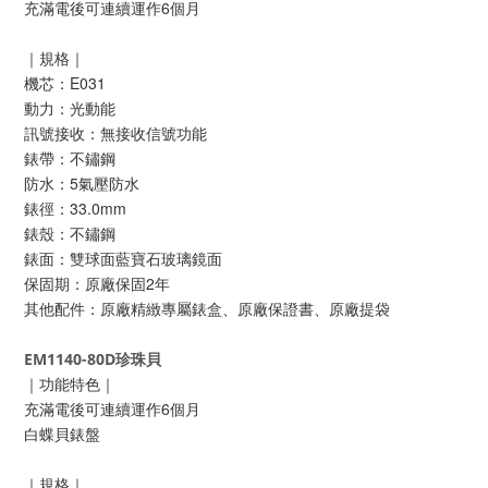
充滿電後可連續運作6個月
｜規格｜
機芯：E031
動力：光動能
訊號接收：無接收信號功能
錶帶：不鏽鋼
防水：5氣壓防水
錶徑：33.0mm
錶殼：不鏽鋼
錶面：雙球面藍寶石玻璃鏡面
保固期：原廠保固2年
其他配件：原廠精緻專屬錶盒、原廠保證書、原廠提袋
EM1140-80D珍珠貝
｜功能特色｜
充滿電後可連續運作6個月
白蝶貝錶盤
｜規格｜