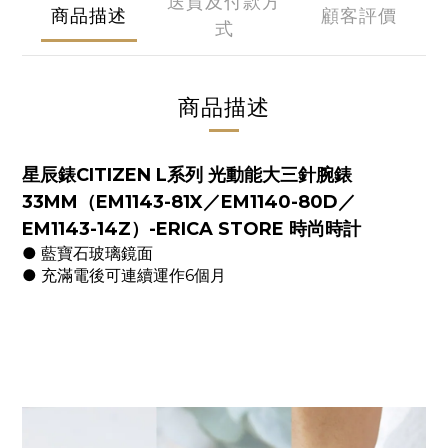
送貨及付款方
商品描述
顧客評價
式
商品描述
星辰錶CITIZEN L系列 光動能大三針腕錶
33MM（EM1143-81X／EM1140-80D／
EM1143-14Z）-ERICA STORE 時尚時計
● 藍寶石玻璃鏡面
● 充滿電後可連續運作6個月