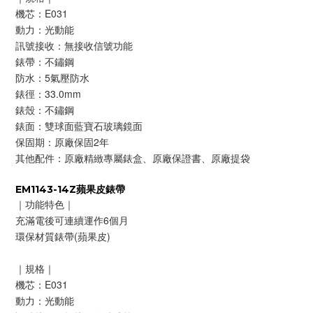
機芯：E031
動力：光動能
訊號接收：無接收信號功能
錶帶：不鏽鋼
防水：5氣壓防水
錶徑：33.0mm
錶殼：不鏽鋼
錶面：雙球面藍寶石玻璃鏡面
保固期：原廠保固2年
其他配件：原廠精緻專屬錶盒、原廠保證書、原廠提袋
EM1143-14Z蘋果皮錶帶
｜功能特色｜
充滿電後可連續運作6個月
環保材質錶帶(蘋果皮)
｜規格｜
機芯：E031
動力：光動能