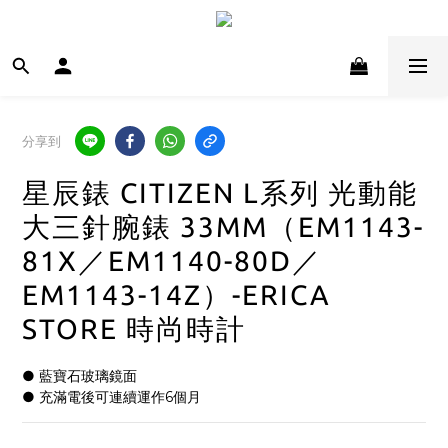
分享到
星辰錶 CITIZEN L系列 光動能
大三針腕錶 33MM（EM1143-
81X／EM1140-80D／
EM1143-14Z）-ERICA
STORE 時尚時計
● 藍寶石玻璃鏡面
● 充滿電後可連續運作6個月