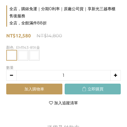
全店，購錶免運｜分期0利率｜原廠公司貨｜享新光三越專櫃
售後服務
全店，全館滿件88折
NT$12,580
NT$14,800
顏色
: EM1143-81X金
數量
加入購物車
立即購買
加入追蹤清單