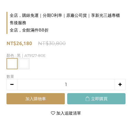
全店，購錶免運｜分期0利率｜原廠公司貨｜享新光三越專櫃
售後服務
全店，全館滿件88折
NT$26,180
NT$30,800
顏色
: 黑｜AT9127-80E
數量
加入購物車
立即購買
加入追蹤清單