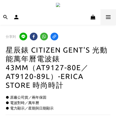
分享到
星辰錶 CITIZEN GENT'S 光動
能萬年曆電波錶
43MM（AT9127-80E／
AT9120-89L）-ERICA
STORE 時尚時計
● 原廠公司貨／兩年保固
● 電波對時／萬年曆
● 電力顯示／星期與日期顯示