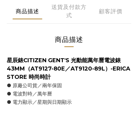
送貨及付款方
商品描述
顧客評價
式
商品描述
星辰錶CITIZEN GENT'S 光動能萬年曆電波錶
43MM（AT9127-80E／AT9120-89L）-ERICA
STORE 時尚時計
● 原廠公司貨／兩年保固
● 電波對時／萬年曆
● 電力顯示／星期與日期顯示