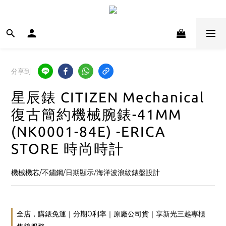
分享到
星辰錶 CITIZEN Mechanical
復古簡約機械腕錶-41MM
(NK0001-84E) -ERICA
STORE 時尚時計
機械機芯/不鏽鋼/日期顯示/海洋波浪紋錶盤設計
全店，購錶免運｜分期0利率｜原廠公司貨｜享新光三越專櫃