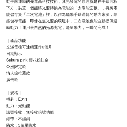
動手錶運轉的先進高科技技術，其光發電的原理就是在手錶面板
下方，裝置一個能將光源轉換為電能的「太陽能面板」，再將電
能儲存於「二次電池」裡，以作為驅動手錶運轉的動力來源，即
能儲存電能：即使在無光源的環境中，二次電池也能自動提供運
轉動力！運用最自然的光源充電，能量動力，一瞬間完成！
｜產品功能｜
充滿電後可連續運作6個月
日期顯示
Sakura pink 櫻花粉紅金
亞洲限定款
情人節推薦款
廣告款
｜規格｜
機芯：E011
動力：光動能
訊號接收：無接收信號功能
錶帶：不鏽鋼
防水：5氣壓防水