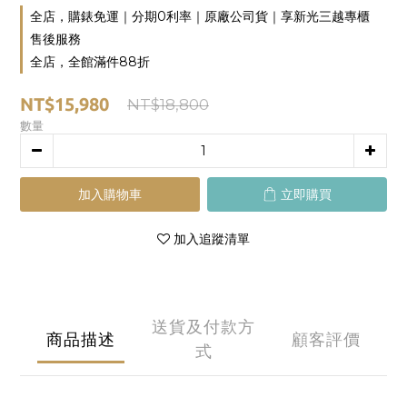
全店，購錶免運｜分期0利率｜原廠公司貨｜享新光三越專櫃
售後服務
全店，全館滿件88折
NT$15,980
NT$18,800
數量
加入購物車
立即購買
加入追蹤清單
送貨及付款方
商品描述
顧客評價
式