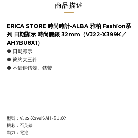
商品描述
ERICA STORE 時尚時計-ALBA 雅柏 Fashion系
列 日期顯示 時尚腕錶 32mm（VJ22-X399K／
AH7BU8X1）
● 日期顯示
● 簡約大三針
● 不鏽鋼錶殼、錶帶
型號：VJ22-X399K/AH7BU8X1
機芯：石英錶
動力：電池