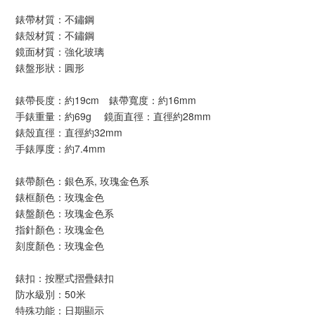
錶帶材質：不鏽鋼
錶殼材質：不鏽鋼
鏡面材質：強化玻璃
錶盤形狀：圓形
錶帶長度：約19cm 錶帶寬度：約16mm
手錶重量：約69g 鏡面直徑：直徑約28mm
錶殼直徑：直徑約32mm
手錶厚度：約7.4mm
錶帶顏色：銀色系, 玫瑰金色系
錶框顏色：玫瑰金色
錶盤顏色：玫瑰金色系
指針顏色：玫瑰金色
刻度顏色：玫瑰金色
錶扣：按壓式摺疊錶扣
防水級別：50米
特殊功能：日期顯示