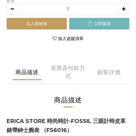
數量
加入購物車
立即購買
加入追蹤清單
送貨及付款方
商品描述
顧客評價
式
商品描述
ERICA STORE 時尚時計-FOSSIL 三眼計時皮革
錶帶紳士腕表 （FS6016）