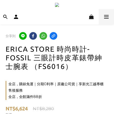
分享到
ERICA STORE 時尚時計-
FOSSIL 三眼計時皮革錶帶紳
士腕表 （FS6016）
全店，購錶免運｜分期0利率｜原廠公司貨｜享新光三越專櫃
售後服務
全店，全館滿件88折
NT$6,624
NT$8,280