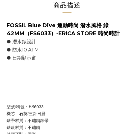
商品描述
FOSSIL Blue Dive 運動時尚 潛水風格 綠
42MM（FS6033）-ERICA STORE 時尚時計
● 潛水錶設計
● 防水10 ATM
● 日期顯示窗
型號/料號：FS6033
機芯：石英/三針日曆
錶帶材質：不鏽鋼錶帶
錶殼材質：不鏽鋼