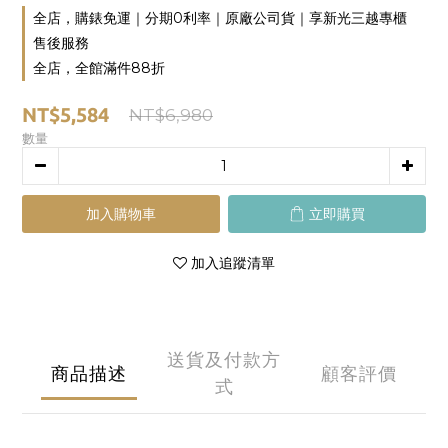
全店，購錶免運｜分期0利率｜原廠公司貨｜享新光三越專櫃
售後服務
全店，全館滿件88折
NT$5,584
NT$6,980
數量
加入購物車
立即購買
加入追蹤清單
送貨及付款方
商品描述
顧客評價
式