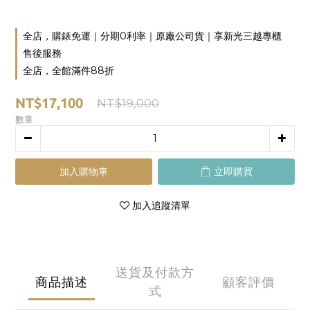
全店，購錶免運｜分期0利率｜原廠公司貨｜享新光三越專櫃
售後服務
全店，全館滿件88折
NT$17,100
NT$19,000
數量
加入購物車
立即購買
加入追蹤清單
送貨及付款方
商品描述
顧客評價
式