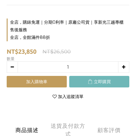
全店，購錶免運｜分期0利率｜原廠公司貨｜享新光三越專櫃
售後服務
全店，全館滿件88折
NT$23,850
NT$26,500
數量
加入購物車
立即購買
加入追蹤清單
送貨及付款方
商品描述
顧客評價
式