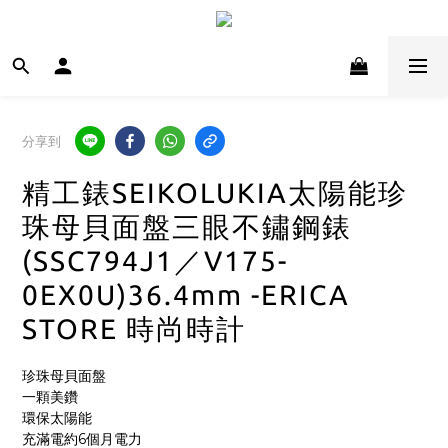
分享到
精工錶SEIKOLUKIA太陽能珍
珠母貝面盤三眼不鏽鋼錶
(SSC794J1／V175-
0EX0U)36.4mm -ERICA
STORE 時尚時計
珍珠母貝面盤
一顆美鑽
環保太陽能
充滿電約6個月電力