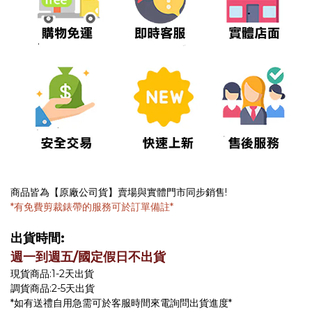
商品皆為【原廠公司貨】賣場與實體門市同步銷售!
*有免費剪裁錶帶的服務可於訂單備註*
出貨時間:
週一到週五/國定假日不出貨
現貨商品:1-2天出貨
調貨商品:2-5天出貨
*如有送禮自用急需可於客服時間來電詢問出貨進度*