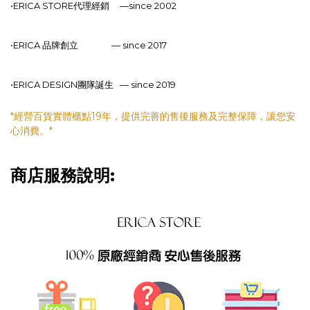
•ERICA STORE代理經銷
—
since 2002
•ERICA 品牌創立
—
since 2017
•ERICA DESIGN團隊誕生
—
since 2019
*經營百貨實體櫃點19年，提供完善的售後服務及完整保障，讓您安
心消費。*
商店服務說明: