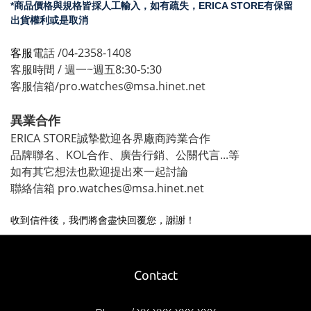
*商品價格與規格皆採人工輸入，如有疏失，ERICA STORE有
保留
出貨權利
或是取消
客服
電話 /04-2358-1408
客服時間 / 週一~週五8:30-5:30
客服信箱/pro.watches@msa.hinet.net
異業合作
ERICA STORE誠摯歡迎各界廠商跨業合作
品牌聯名、KOL合作、廣告行銷、公關代言...等
如有其它想法也歡迎提出來一起討論
聯絡信箱 pro.watches@msa.hinet.net
收到信件後，我們將會盡快回覆您，謝謝！
Contact