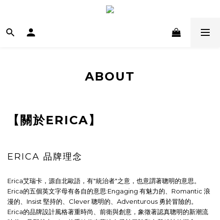
ABOUT
【關於ERICA】
ERICA 品牌理念
Erica艾瑞卡，源自北歐語，有"統治者"之意，也意謂著聰明的意思。
Erica的五個英文字母有各自的意思:Engaging 有魅力的、Romantic 浪
漫的、Insist 堅持的、Clever 聰明的、Adventurous 勇於冒險的。
Erica的品牌設計風格著重時尚、前衛與創意，象徵著認真聰明的新潮流