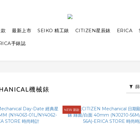
錶款
最新上市
SEIKO 精工錶
CITIZEN星辰錶
ERICA
RICA手錶誌
篩
CHANICAL機械錶
ℕ𝔼𝕎 新款