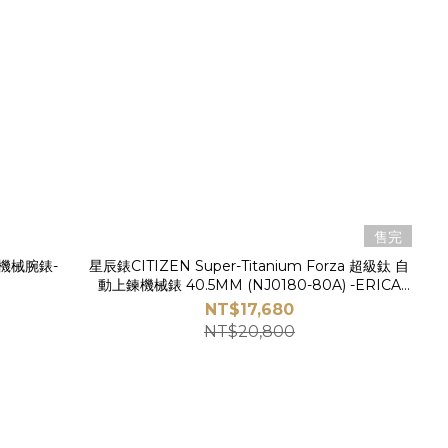
售完
星辰錶CITIZEN Super-Titanium Forza 超級鈦 自
動上鍊機械錶 40.5MM (NJ0180-80A) -ERICA
STORE 時尚時計
NT$17,680
NT$20,800