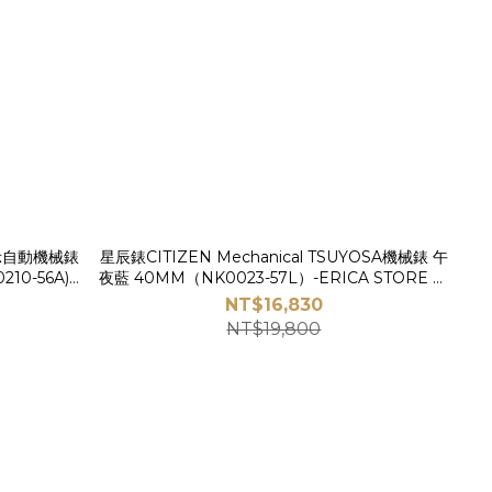
期顯示自動機械錶
星辰錶CITIZEN Mechanical TSUYOSA機械錶 午
10-56A)-
夜藍 40MM（NK0023-57L）-ERICA STORE 時
尚時計
NT$16,830
NT$19,800