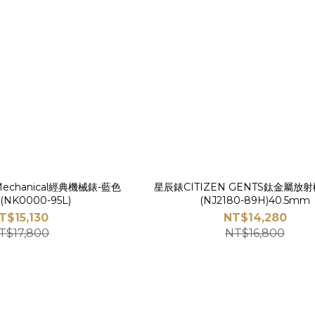
Mechanical經典機械錶-藍色
星辰錶CITIZEN GENTS鈦金屬放射機械腕錶-
(NK0000-95L)
(NJ2180-89H)40.5mm
T$15,130
NT$14,280
T$17,800
NT$16,800