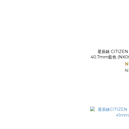
星辰錶 CITIZEN
40.7mm藍色 (NK00
N
N