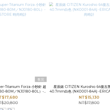
售完
r-Titanium Forza 小秒針 超
星辰錶 CITIZEN Kuroshio 64
0-80M／NJ0180-80L）-
40.7mm白色 (NK0001-84A) -ERIC
 STORE 時尚時計
尚時計
T$17,680
NT$15,130
T$20,800
NT$17,800