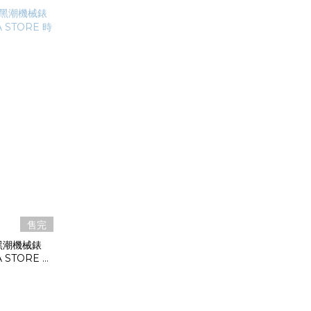
售完
復古黑潮機械錶
A STORE 時