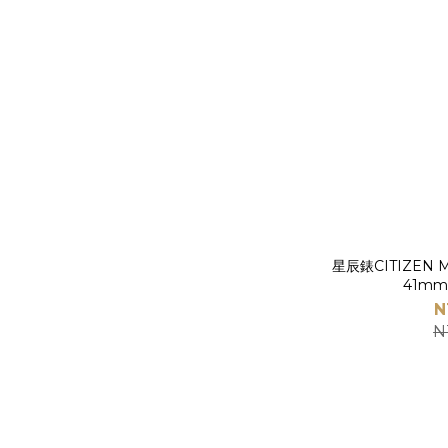
星辰錶CITIZEN 
41mm
N
N