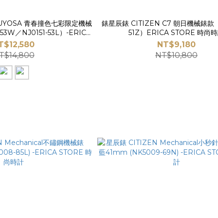
TSUYOSA 青春撞色七彩限定機械
錶星辰錶 CITIZEN C7 朝日機械錶款（
53W／NJ0151-53L）-ERICA
51Z）ERICA STORE 時尚
ORE 時尚時計
T$12,580
NT$9,180
T$14,800
NT$10,800