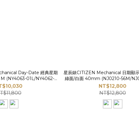
hanical Day-Date 經典星期
星辰錶CITIZEN Mechanical 日
4062-
綠面/白面 40mm (NJ0210-56M/NJ02
ICA STORE 時尚時計
ERICA STORE 時尚時計
T$10,030
NT$12,800
T$11,800
NT$12,800