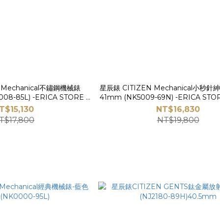
 Mechanical不鏽鋼機械錶
星辰錶 CITIZEN Mechanical小秒
08-85L) -ERICA STORE 時
41mm (NK5009-69N) -ERICA S
尚時計
T$15,130
NT$16,830
T$17,800
NT$19,800