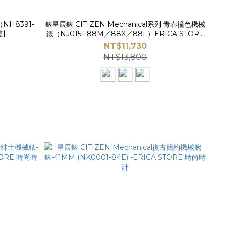
NH8391-
錶星辰錶 CITIZEN Mechanical系列 青春撞色機械
時計
錶（NJ0151-88M／88X／88L）ERICA STORE
時尚時計
NT$11,730
NT$13,800